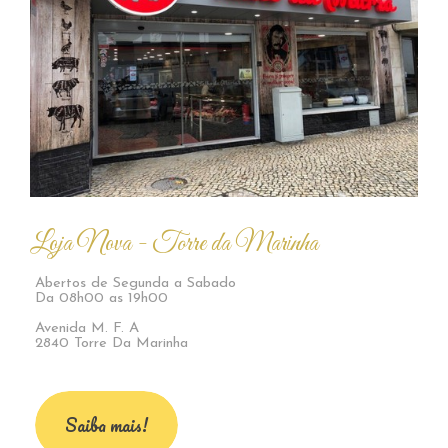
Loja Nova - Torre da Marinha
Abertos de Segunda a Sabado
Da 08h00 as 19h00
Avenida M. F. A
2840 Torre Da Marinha
Saiba mais!