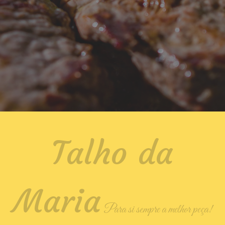
Talho da
Maria
Para si sempre a melhor peça!