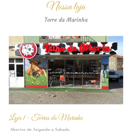
Nossa loja
Torre da Marinha
Loja 1 - Torres da Marinha
Abertos de Segunda a Sabado