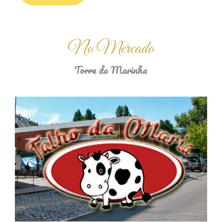
No Mercado
Torre da Marinha