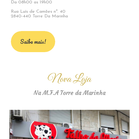
Da 08h00 as 19h00
Rua Luís de Camões nº. 40
2840-440 Torre Da Marinha
Saiba mais!
Nova Loja
Na M.F.A Torre da Marinha