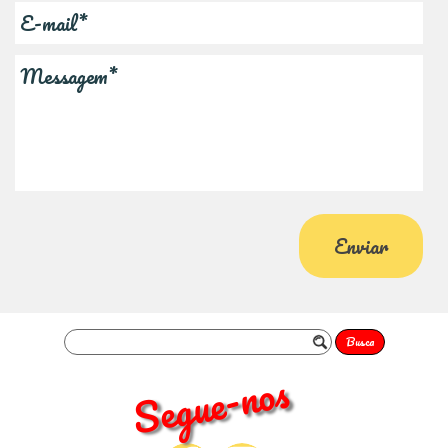
Busca
Segue-nos